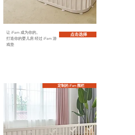
让 iFam 成为你的。
点击选择
打造你的婴儿房
经过
iFam 游
戏垫
定制的 iFam 围栏