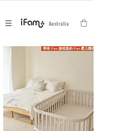
Australia
带有 iFam 游戏垫的 iFam 婴儿围栏