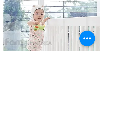
你想让你的宝宝远离
iFam 安
点击查看更多
全面板的危险区域？
让我们知道您的测量结果，
我们将为您找到最好的安全
面板