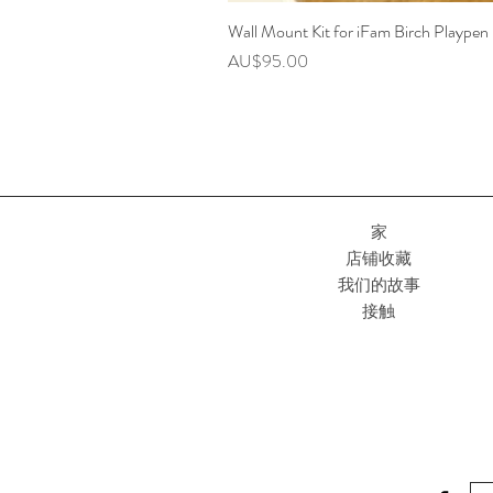
Wall Mount Kit for iFam Birch Playpen
價格
AU$95.00
家
店铺收藏
我们的故事
接触