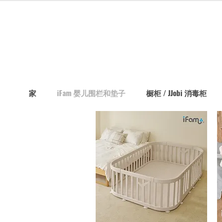
家
iFam 婴儿围栏和垫子
橱柜 / JJobi 消毒柜