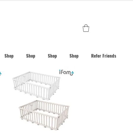
Shop
Shop
Shop
Shop
Refer Friends