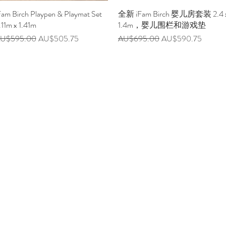
Fam Birch Playpen & Playmat Set
快速瀏覽
全新 iFam Birch 婴儿房套装 2.4 
快速瀏覽
.11m x 1.41m
1.4m，婴儿围栏和游戏垫
一般價格
促銷價格
一般價格
促銷價格
U$595.00
AU$505.75
AU$695.00
AU$590.75