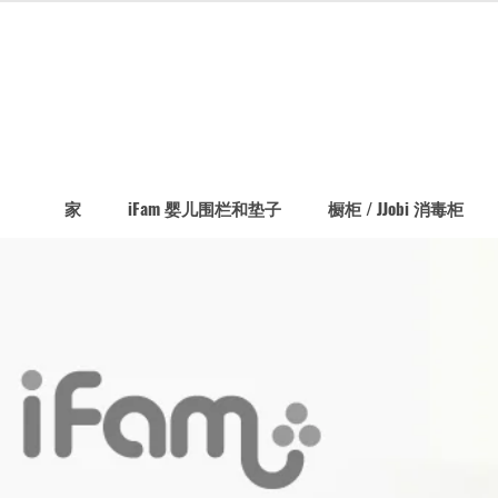
家
iFam 婴儿围栏和垫子
橱柜 / JJobi 消毒柜