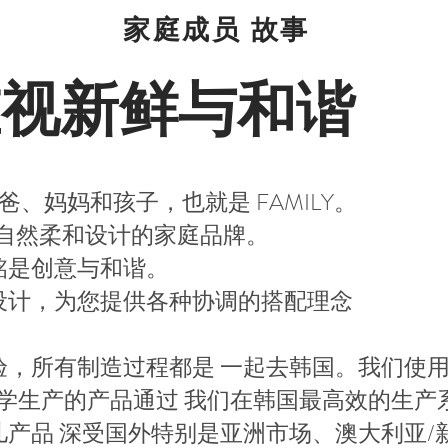
家庭成员 故事
重视新鲜与和谐
爸爸、妈妈和孩子，也就是 FAMILY。
求自然柔和设计的家庭品牌。
铭是创意与和谐。
设计，为您提供各种协调的搭配理念
。
验，所有制造过程都是
一起去韩国。我们使用 
化学生产的产品通过
我们在韩国最高效的生产
儿产品
深受国外特别是亚洲市场、澳大利亚/