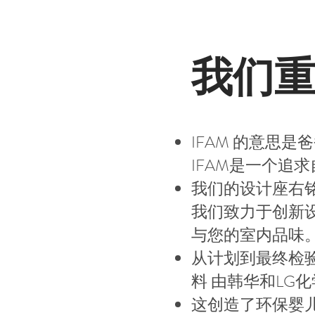
我们
IFAM 的意思是
IFAM是一个追
我们的设计座右
我们致力于创新
与您的室内品味
从计划到最终检
料
由韩华和LG
这创造了环保婴