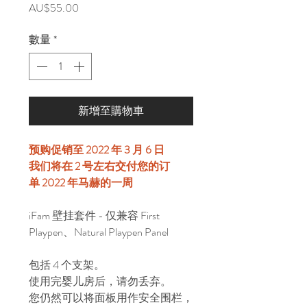
價
AU$55.00
格
數量
*
新增至購物車
预购促销至 2022 年 3 月 6 日
我们将在 2 号左右交付您的订
单
2022 年马赫的一周
iFam 壁挂套件 - 仅兼容 First
Playpen、Natural Playpen Panel
包括 4 个支架。
使用完婴儿房后，请勿丢弃。
您仍然可以将面板用作安全围栏，