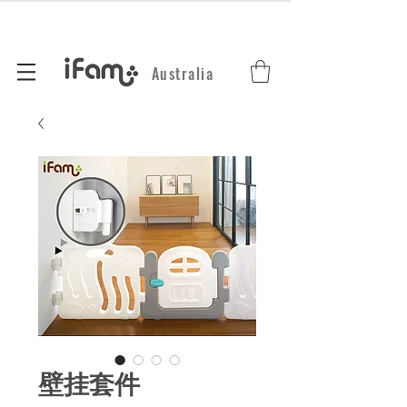
Australia
壁挂套件