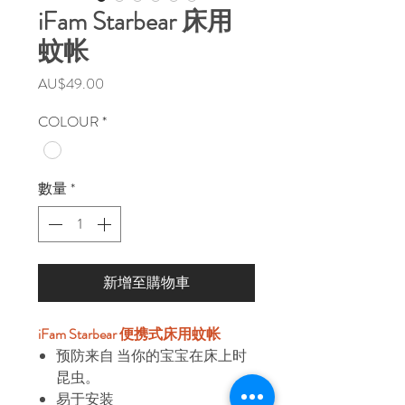
iFam Starbear 床用
蚊帐
價
AU$49.00
格
COLOUR
*
數量
*
新增至購物車
iFam Starbear 便携式床用蚊帐
预防来自 当你的宝宝在床上时
昆虫。
易于安装