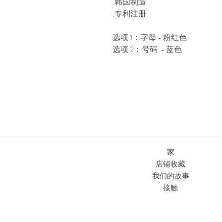
.韩国制造
.专利注册
选项 1：字母 - 粉红色
选项 2：号码 - 蓝色
家
店铺收藏
我们的故事
接触