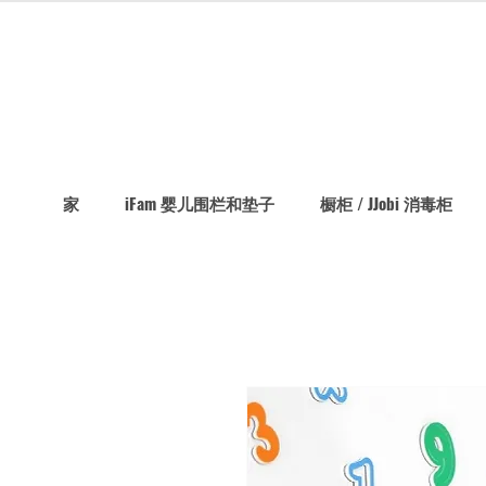
家
iFam 婴儿围栏和垫子
橱柜 / JJobi 消毒柜