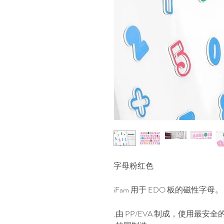
字母粉红色
iFam 用于 EDO 板的磁性字母。
.由 PP/EVA 制成，使用最安全