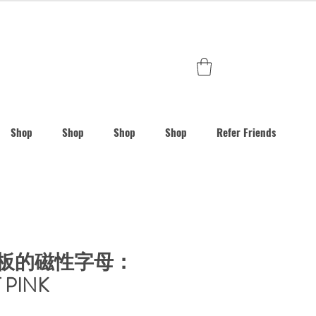
Shop
Shop
Shop
Shop
Refer Friends
DO 板的磁性字母：
 PINK