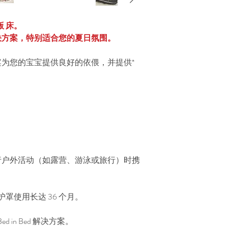
版
床。
决方案，特别适合您的夏日氛围。
为您的宝宝提供良好的依偎，并提供*
行户外活动（如露营、游泳或旅行）时携
防护罩使用长达 36 个月。
ed in Bed 解决方案。