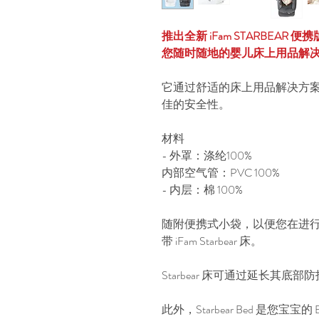
推出全新 iFam STARBEAR 便携
您随时随地的婴儿床上用品解
它通过舒适的床上用品解决方案
佳的安全性。
材料
- 外罩：涤纶100%
内部空气管：PVC 100%
- 内层：棉 100%
随附便携式小袋，以便您在进
带 iFam Starbear 床。
Starbear 床可通过延长其底部
此外，Starbear Bed 是您宝宝的 B