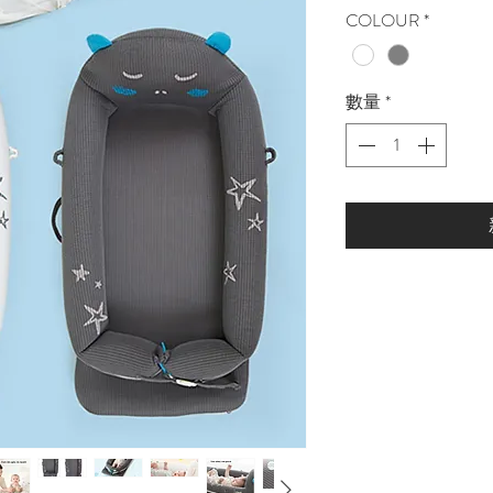
格
COLOUR
*
數量
*