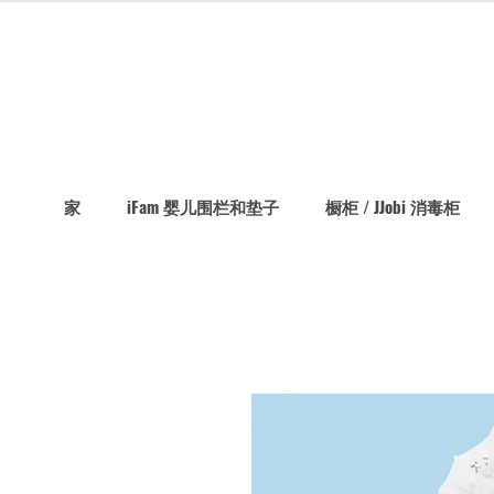
家
iFam 婴儿围栏和垫子
橱柜 / JJobi 消毒柜