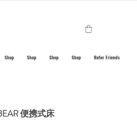
Shop
Shop
Shop
Shop
Refer Friends
ARBEAR 便携式床