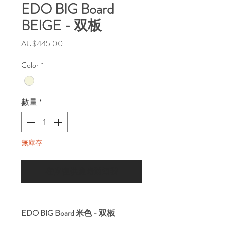
EDO BIG Board
BEIGE - 双板
價
AU$445.00
格
Color
*
數量
*
無庫存
在恢復供應時通知我
EDO BIG Board 米色 - 双板